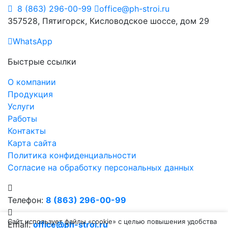
8 (863) 296-00-99
office@ph-stroi.ru
357528, Пятигорск, Кисловодское шоссе, дом 29
WhatsApp
Быстрые ссылки
О компании
Продукция
Услуги
Работы
Контакты
Карта сайта
Политика конфиденциальности
Согласие на обработку персональных данных
Телефон:
8 (863) 296-00-99
Сайт использует файлы «cookie» с целью повышения удобства
Email:
office@ph-stroi.ru