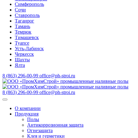
Симферополь
Сочи
Ставрополь
Таганрог
Тамань
Темрюк
Тимашевск
Туапсе
Усть-Лабинск
Черкесск
Шахты
Ялта
8 (863) 296-00-99
office@ph-stroi.ru
8 (863) 296-00-99
office@ph-stroi.ru
О компании
Продукция
Полы
Антикоррозионная защита
Огнезащита
Клея и герметики