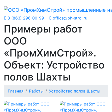
8 (863) 296-00-99
office@ph-stroi.ru
Примеры работ
ООО
«ПромХимСтрой».
Объект: Устройство
полов Шахты
Главная
Работы
Устройство полов Шахты