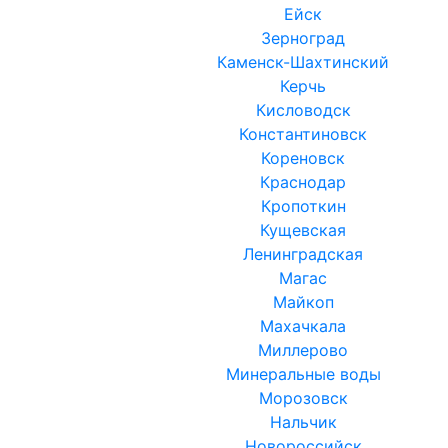
Ейск
Зерноград
Каменск-Шахтинский
Керчь
Кисловодск
Константиновск
Кореновск
Краснодар
Кропоткин
Кущевская
Ленинградская
Магас
Майкоп
Махачкала
Миллерово
Минеральные воды
Морозовск
Нальчик
Новороссийск