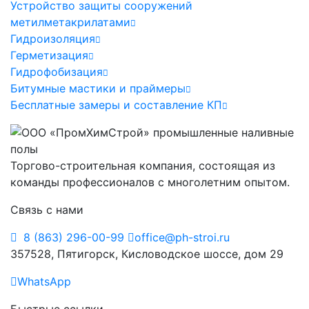
Устройство защиты сооружений
метилметакрилатами
Гидроизоляция
Герметизация
Гидрофобизация
Битумные мастики и праймеры
Бесплатные замеры и составление КП
Торгово-строительная компания, состоящая из
команды профессионалов с многолетним опытом.
Связь с нами
8 (863) 296-00-99
office@ph-stroi.ru
357528, Пятигорск, Кисловодское шоссе, дом 29
WhatsApp
Быстрые ссылки