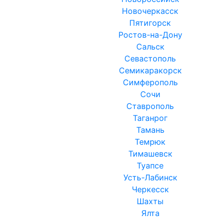
Новочеркасск
Пятигорск
Ростов-на-Дону
Сальск
Севастополь
Семикаракорск
Симферополь
Сочи
Ставрополь
Таганрог
Тамань
Темрюк
Тимашевск
Туапсе
Усть-Лабинск
Черкесск
Шахты
Ялта