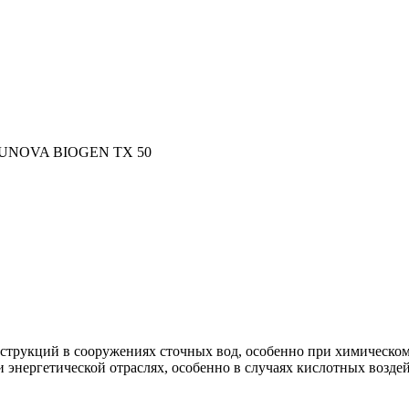
нструкций в сооружениях сточных вод, особенно при химическо
 энергетической отраслях, особенно в случаях кислотных возд