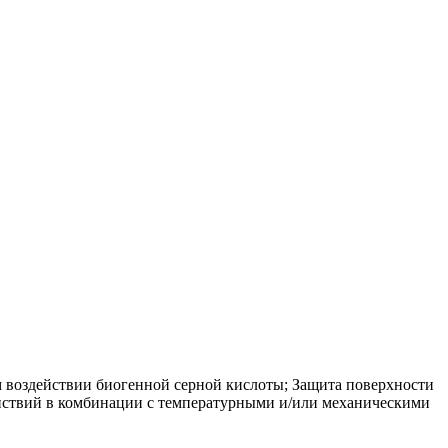
м воздействии биогенной серной кислоты; Защита поверхности
ействий в комбинации с температурными и/или механическими