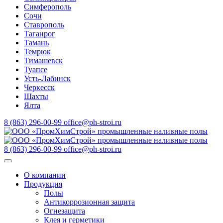
Симферополь
Сочи
Ставрополь
Таганрог
Тамань
Темрюк
Тимашевск
Туапсе
Усть-Лабинск
Черкесск
Шахты
Ялта
8 (863) 296-00-99
office@ph-stroi.ru
8 (863) 296-00-99
office@ph-stroi.ru
О компании
Продукция
Полы
Антикоррозионная защита
Огнезащита
Клея и герметики