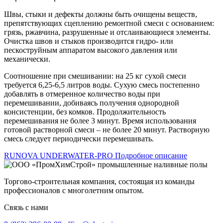
Швы, стыки и дефекты должны быть очищены веществ,
препятствующих сцеплению ремонтной смеси с основанием:
грязь, ржавчина, разрушенные и отслаивающиеся элементы.
Очистка швов и стыков производится гидро- или
пескоструйным аппаратом высокого давления или
механически.
Соотношение при смешивании: на 25 кг сухой смеси
требуется 6,25-6,5 литров воды. Сухую смесь постепенно
добавлять в отмеренное количество воды при
перемешивании, добиваясь получения однородной
консистенции, без комков. Продолжительность
перемешивания не более 3 минут. Время использования
готовой растворной смеси – не более 20 минут. Растворную
смесь следует периодически перемешивать.
RUNOVA UNDERWATER-PRO Подробное описание
Торгово-строительная компания, состоящая из команды
профессионалов с многолетним опытом.
Связь с нами