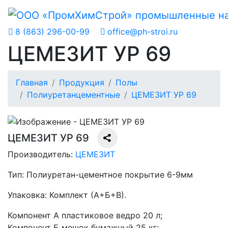
8 (863) 296-00-99
office@ph-stroi.ru
ЦЕМЕЗИТ УР 69
Главная
Продукция
Полы
Полиуретанцементные
ЦЕМЕЗИТ УР 69
ЦЕМЕЗИТ УР 69
Производитель:
ЦЕМЕЗИТ
Тип:
Полиуретан-цементное покрытие 6-9мм
Упаковка:
Комплект (А+Б+В).
Компонент А пластиковое ведро 20 л;
Компонент Б мешок бумажный 25 кг;