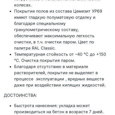
колесах.
Покрытие полов из состава Цемезит УР69
имеют гладкую полуматовую отделку и
благодаря специальному
гранулометрическому составу,
обеспечивают максимальную легкость
очистки, в т.ч. очистки паром. Цвет по
палитре RAL Classiс.
Температурная стойкость от –40 °C до +150
°C. Очистка покрытия паром.
Благодаря отсутствию в материале
растворителей, покрытие не выделяет в
процессе эксплуатации , вредных веществ
даже при воздействии кипящих жидкостей.
ДОСТОИНСТВА:
Быстрота нанесения: укладка может
производиться на бетон в возрасте 7 дней.