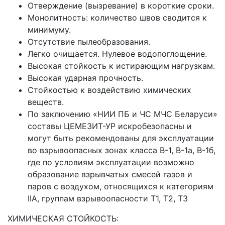
Отверждение (вызревание) в короткие сроки.
Монолитность: количество швов сводится к
минимуму.
Отсутствие пылеобразования.
Легко очищается. Нулевое водопоглощение.
Высокая стойкость к истирающим нагрузкам.
Высокая ударная прочность.
Стойкостью к воздействию химических
веществ.
По заключению «НИИ ПБ и ЧС МЧС Беларуси»
составы ЦЕМЕЗИТ-УР искробезопасны и
могут быть рекомендованы для эксплуатации
во взрывоопасных зонах класса В-1, В-1а, В-1б,
где по условиям эксплуатации возможно
образование взрывчатых смесей газов и
паров с воздухом, относящихся к категориям
IIА, группам взрывоопасности Т1, Т2, Т3
ХИМИЧЕСКАЯ СТОЙКОСТЬ: