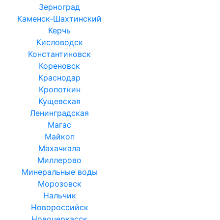
Зерноград
Каменск-Шахтинский
Керчь
Кисловодск
Константиновск
Кореновск
Краснодар
Кропоткин
Кущевская
Ленинградская
Магас
Майкоп
Махачкала
Миллерово
Минеральные воды
Морозовск
Нальчик
Новороссийск
Новочеркасск