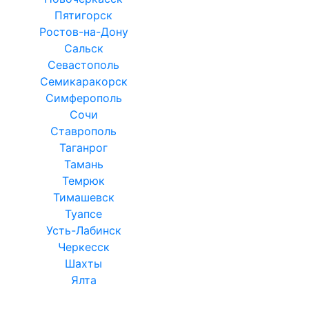
Пятигорск
Ростов-на-Дону
Сальск
Севастополь
Семикаракорск
Симферополь
Сочи
Ставрополь
Таганрог
Тамань
Темрюк
Тимашевск
Туапсе
Усть-Лабинск
Черкесск
Шахты
Ялта