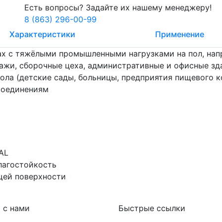
Есть вопросы? Задайте их нашему менеджеру!
8 (863) 296-00-99
Характеристики
Применение
ах с тяжёлыми промышленными нагрузками на пол, напр
ажи, сборочные цеха, административные и офисные зда
ла (детские сады, больницы, предприятия пищевого к
соединениям
AL
лагостойкость
щей поверхности
 с нами
Быстрые ссылки