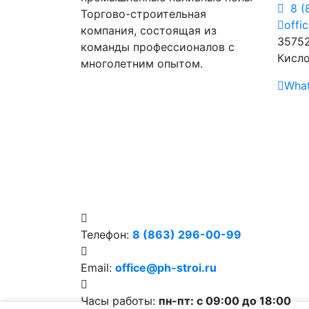
8 (
Торгово-строительная
offi
компания, состоящая из
35752
команды профессионалов с
Кисло
многолетним опытом.
Wha
Телефон:
8 (863) 296-00-99
Email:
office@ph-stroi.ru
Часы работы:
пн-пт: c 09:00 до 18:00