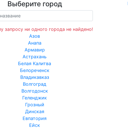
Выберите город
у запросу ни одного города не найдено!
Азов
Анапа
Армавир
Астрахань
Белая Калитва
Белореченск
Владикавказ
Волгоград
Волгодонск
Геленджик
Грозный
Динская
Евпатория
Ейск