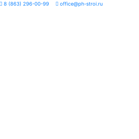
8 (863) 296-00-99
office@ph-stroi.ru