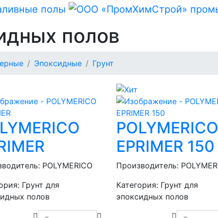
сидных полов
ерные
Эпоксидные
Грунт
LYMERICO
POLYMERIC
RIMER
EPRIMER 150
зводитель:
POLYMERICO
Производитель:
POLYMER
ория:
Грунт для
Категория:
Грунт для
сидных полов
эпоксидных полов