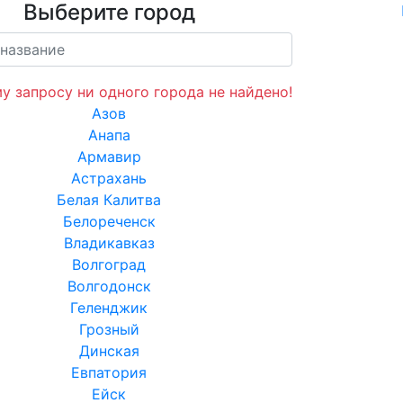
Выберите город
у запросу ни одного города не найдено!
Азов
Анапа
Армавир
Астрахань
Белая Калитва
Белореченск
Владикавказ
Волгоград
Волгодонск
Геленджик
Грозный
Динская
Евпатория
Ейск