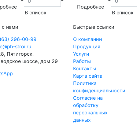
робнее
Подробнее
В список
В список
 с нами
Быстрые ссылки
863) 296-00-99
О компании
ce@ph-stroi.ru
Продукция
8, Пятигорск,
Услуги
водское шоссе, дом 29
Работы
Контакты
tsApp
Карта сайта
Политика
конфиденциальности
Согласие на
обработку
персональных
данных