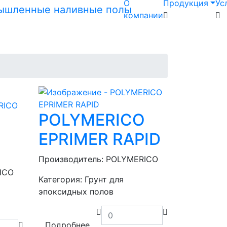
О
Продукция
Ус
компании
POLYMERICO
O
EPRIMER RAPID
Производитель:
POLYMERICO
ICO
Категория:
Грунт для
эпоксидных полов
Подробнее