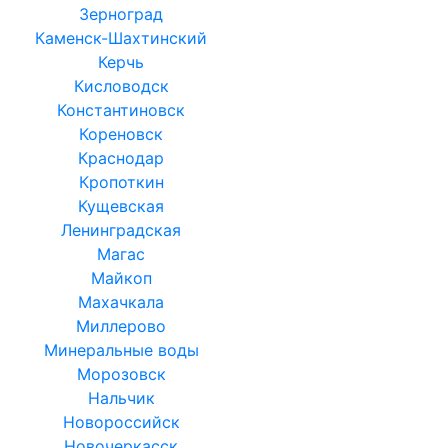
Зерноград
Каменск-Шахтинский
Керчь
Кисловодск
Константиновск
Кореновск
Краснодар
Кропоткин
Кущевская
Ленинградская
Магас
Майкоп
Махачкала
Миллерово
Минеральные воды
Морозовск
Нальчик
Новороссийск
Новочеркасск