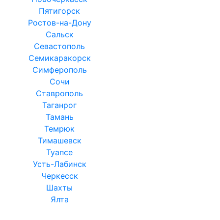
Пятигорск
Ростов-на-Дону
Сальск
Севастополь
Семикаракорск
Симферополь
Сочи
Ставрополь
Таганрог
Тамань
Темрюк
Тимашевск
Туапсе
Усть-Лабинск
Черкесск
Шахты
Ялта