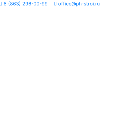
8 (863) 296-00-99
office@ph-stroi.ru