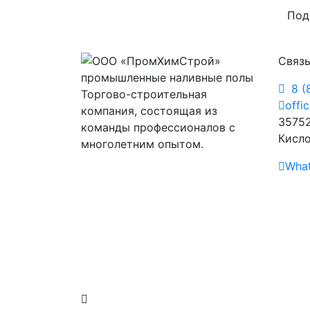
Под
Связь
8 (
Торгово-строительная
offi
компания, состоящая из
35752
команды профессионалов с
Кисло
многолетним опытом.
Wha