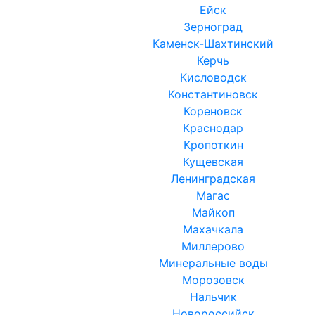
Ейск
Зерноград
Каменск-Шахтинский
Керчь
Кисловодск
Константиновск
Кореновск
Краснодар
Кропоткин
Кущевская
Ленинградская
Магас
Майкоп
Махачкала
Миллерово
Минеральные воды
Морозовск
Нальчик
Новороссийск