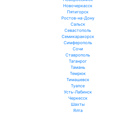
Новочеркасск
Пятигорск
Ростов-на-Дону
Сальск
Севастополь
Семикаракорск
Симферополь
Сочи
Ставрополь
Таганрог
Тамань
Темрюк
Тимашевск
Туапсе
Усть-Лабинск
Черкесск
Шахты
Ялта