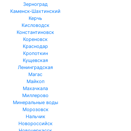
Зерноград
Каменск-Шахтинский
Керчь
Кисловодск
Константиновск
Кореновск
Краснодар
Кропоткин
Кущевская
Ленинградская
Магас
Майкоп
Махачкала
Миллерово
Минеральные воды
Морозовск
Нальчик
Новороссийск
Новочеркасск