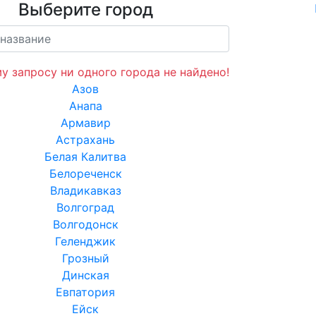
Выберите город
у запросу ни одного города не найдено!
Азов
Анапа
Армавир
Астрахань
Белая Калитва
Белореченск
Владикавказ
Волгоград
Волгодонск
Геленджик
Грозный
Динская
Евпатория
Ейск