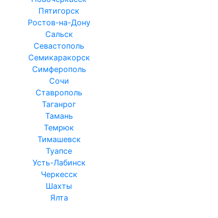
Пятигорск
Ростов-на-Дону
Сальск
Севастополь
Семикаракорск
Симферополь
Сочи
Ставрополь
Таганрог
Тамань
Темрюк
Тимашевск
Туапсе
Усть-Лабинск
Черкесск
Шахты
Ялта