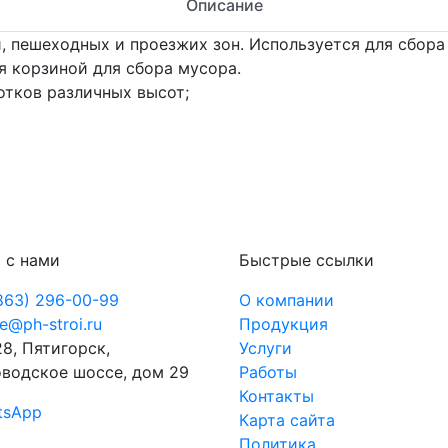
Описание
 пешеходных и проезжих зон. Используется для сбора 
я корзиной для сбора мусора.
тков различных высот;
 с нами
Быстрые ссылки
863) 296-00-99
О компании
ce@ph-stroi.ru
Продукция
8, Пятигорск,
Услуги
водское шоссе, дом 29
Работы
Контакты
tsApp
Карта сайта
Политика