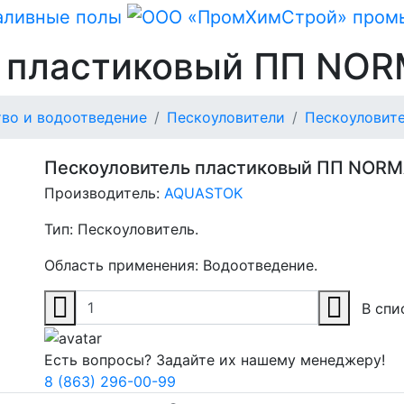
ь пластиковый ПП NO
во и водоотведение
Пескоуловители
Пескоуловит
Пескоуловитель пластиковый ПП NOR
Производитель:
AQUASTOK
Тип:
Пескоуловитель.
Область применения:
Водоотведение.
В спи
Есть вопросы? Задайте их нашему менеджеру!
8 (863) 296-00-99