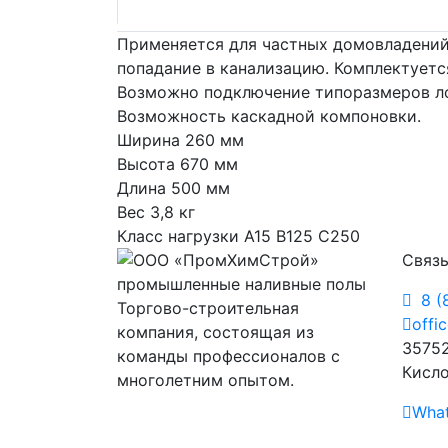
Применяется для частных домовладений,
попадание в канализацию. Комплектуетс
Возможно подключение типоразмеров ло
Возможность каскадной компоновки.
Ширина 260 мм
Высота 670 мм
Длина 500 мм
Вес 3,8 кг
Класс нагрузки A15 B125 C250
Связь
8 (
Торгово-строительная
offi
компания, состоящая из
35752
команды профессионалов с
Кисло
многолетним опытом.
Wha