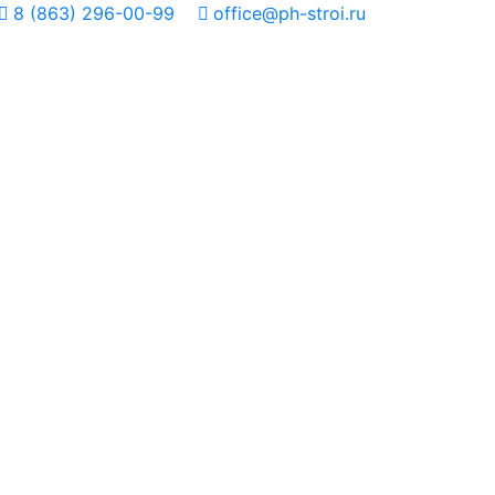
8 (863) 296-00-99
office@ph-stroi.ru