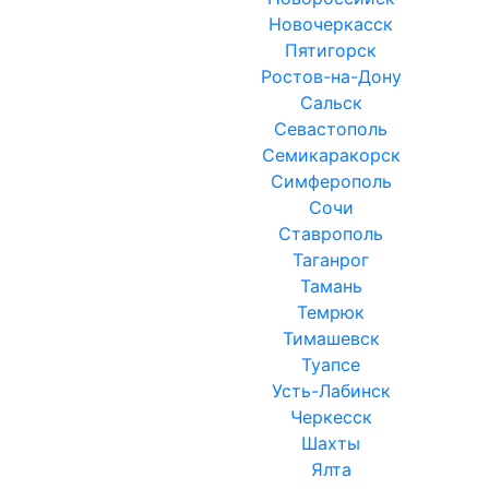
Новочеркасск
Пятигорск
Ростов-на-Дону
Сальск
Севастополь
Семикаракорск
Симферополь
Сочи
Ставрополь
Таганрог
Тамань
Темрюк
Тимашевск
Туапсе
Усть-Лабинск
Черкесск
Шахты
Ялта