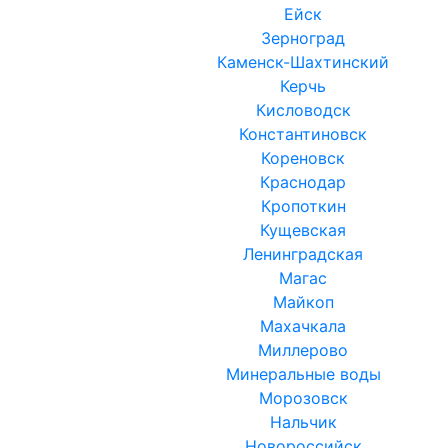
Ейск
Зерноград
Каменск-Шахтинский
Керчь
Кисловодск
Константиновск
Кореновск
Краснодар
Кропоткин
Кущевская
Ленинградская
Магас
Майкоп
Махачкала
Миллерово
Минеральные воды
Морозовск
Нальчик
Новороссийск