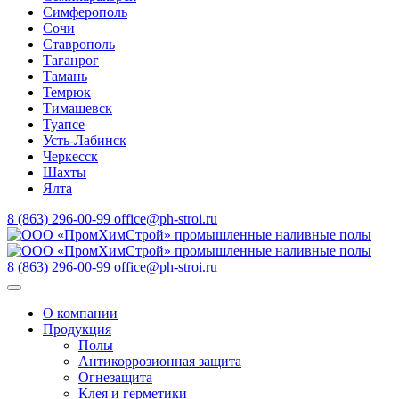
Симферополь
Сочи
Ставрополь
Таганрог
Тамань
Темрюк
Тимашевск
Туапсе
Усть-Лабинск
Черкесск
Шахты
Ялта
8 (863) 296-00-99
office@ph-stroi.ru
8 (863) 296-00-99
office@ph-stroi.ru
О компании
Продукция
Полы
Антикоррозионная защита
Огнезащита
Клея и герметики