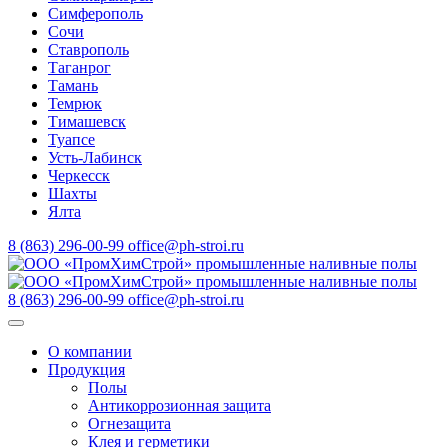
Симферополь
Сочи
Ставрополь
Таганрог
Тамань
Темрюк
Тимашевск
Туапсе
Усть-Лабинск
Черкесск
Шахты
Ялта
8 (863) 296-00-99
office@ph-stroi.ru
8 (863) 296-00-99
office@ph-stroi.ru
О компании
Продукция
Полы
Антикоррозионная защита
Огнезащита
Клея и герметики